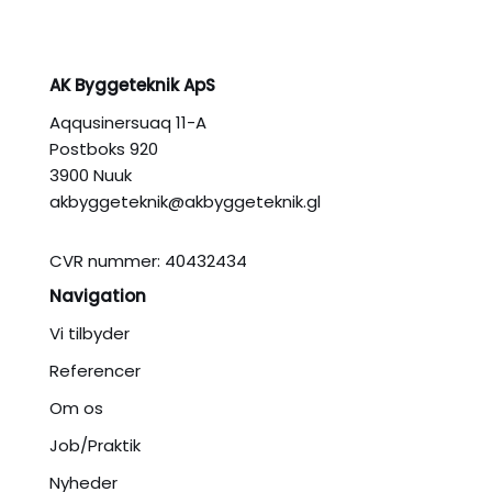
AK Byggeteknik ApS
Aqqusinersuaq 11-A
Postboks 920
3900 Nuuk
akbyggeteknik@akbyggeteknik.gl
CVR nummer: 40432434
Navigation
Vi tilbyder
Referencer
Om os
Job/Praktik
Nyheder