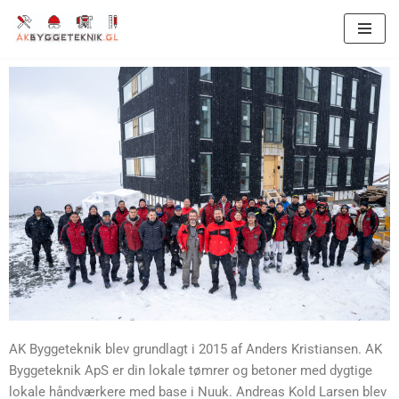
Spring
til
indhold
AK Byggeteknik blev grundlagt i 2015 af Anders Kristiansen. AK
Byggeteknik ApS er din lokale tømrer og betoner med dygtige
lokale håndværkere med base i Nuuk. Andreas Kold Larsen blev