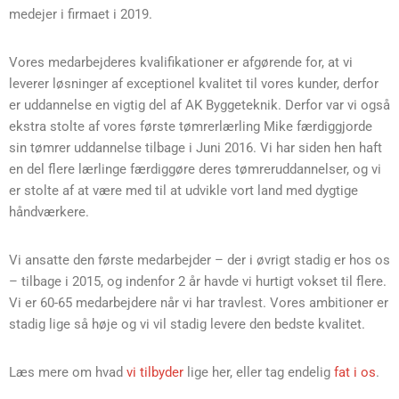
medejer i firmaet i 2019.
Vores medarbejderes kvalifikationer er afgørende for, at vi
leverer løsninger af exceptionel kvalitet til vores kunder, derfor
er uddannelse en vigtig del af AK Byggeteknik. Derfor var vi også
ekstra stolte af vores første tømrerlærling Mike færdiggjorde
sin tømrer uddannelse tilbage i Juni 2016. Vi har siden hen haft
en del flere lærlinge færdiggøre deres tømreruddannelser, og vi
er stolte af at være med til at udvikle vort land med dygtige
håndværkere.
Vi ansatte den første medarbejder – der i øvrigt stadig er hos os
– tilbage i 2015, og indenfor 2 år havde vi hurtigt vokset til flere.
Vi er 60-65 medarbejdere når vi har travlest. Vores ambitioner er
stadig lige så høje og vi vil stadig levere den bedste kvalitet.
Læs mere om hvad
vi tilbyder
lige her, eller tag endelig
fat i os
.