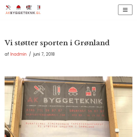
Spring
til
indhold
Vi støtter sporten i Grønland
af
lnadmin
juni 7, 2018