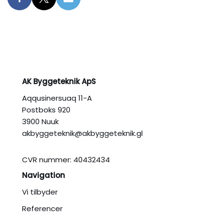
AK Byggeteknik ApS
Aqqusinersuaq 11-A
Postboks 920
3900 Nuuk
akbyggeteknik@akbyggeteknik.gl
CVR nummer: 40432434
Navigation
Vi tilbyder
Referencer