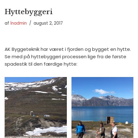
Hyttebyggeri
af
lnadmin
august 2, 2017
AK Byggeteknik har været i fjorden og bygget en hytte.
Se med på hyttebyggeri processen lige fra de første
spadestik til den færdige hytte: