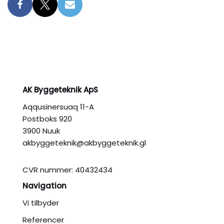
AK Byggeteknik ApS
Aqqusinersuaq 11-A
Postboks 920
3900 Nuuk
akbyggeteknik@akbyggeteknik.gl
CVR nummer: 40432434
Navigation
Vi tilbyder
Referencer