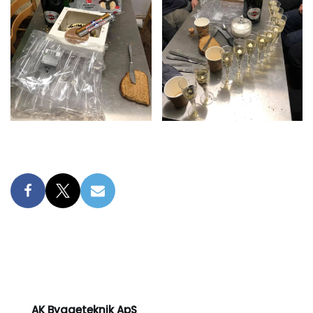
AK Byggeteknik ApS