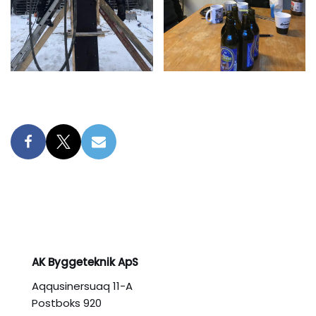
AK Byggeteknik ApS
Aqqusinersuaq 11-A
Postboks 920