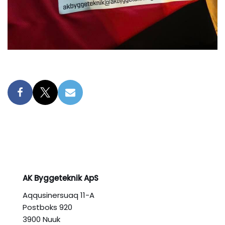
AK Byggeteknik ApS
Aqqusinersuaq 11-A
Postboks 920
3900 Nuuk